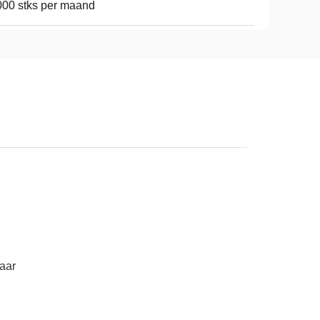
00 stks per maand
aar