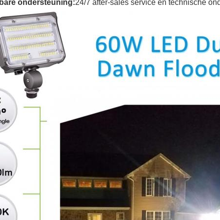
bare ondersteuning:
24/7 after-sales service en technische on