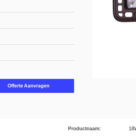
Offerte Aanvragen
Productnaam:
18W