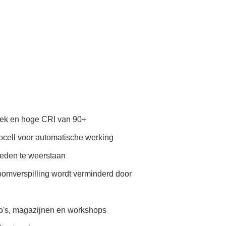
oek en hoge CRI van 90+
ocell voor automatische werking
heden te weerstaan
omverspilling wordt verminderd door
tio's, magazijnen en workshops