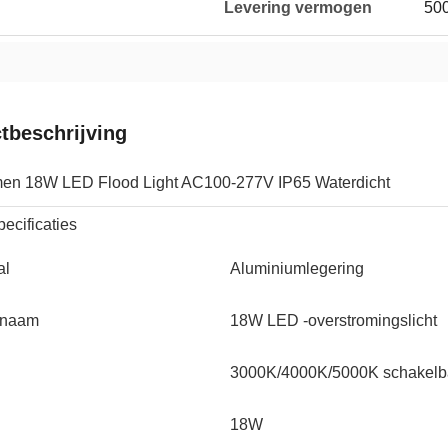
Levering vermogen
500
tbeschrijving
en 18W LED Flood Light AC100-277V IP65 Waterdicht
ecificaties
al
Aluminiumlegering
tnaam
18W LED -overstromingslicht
3000K/4000K/5000K schakelb
18W