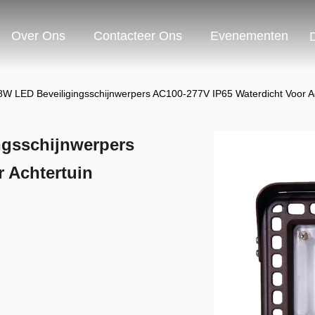
Over Ons
Contacteer Ons
Evenementen
 LED Beveiligingsschijnwerpers AC100-277V IP65 Waterdicht Voor Ach
gsschijnwerpers
 Achtertuin