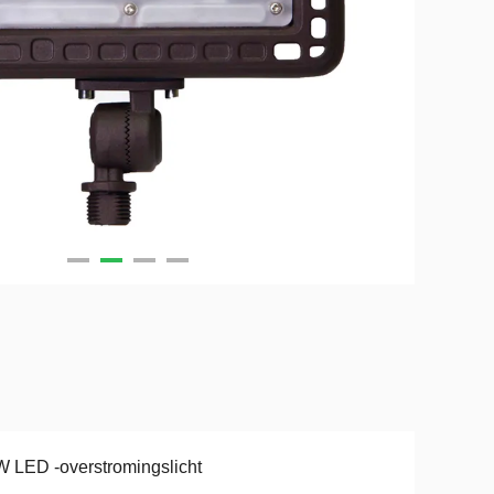
 LED -overstromingslicht