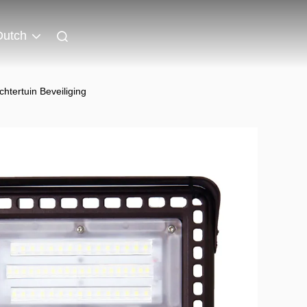
Dutch
tertuin Beveiliging