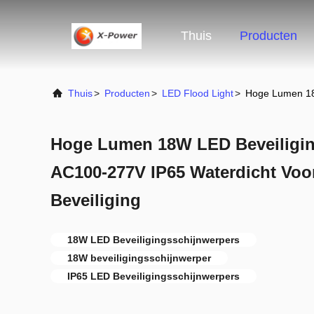
Thuis
Producten
Thuis
>
Producten
>
LED Flood Light
>
Hoge Lumen 18W
Hoge Lumen 18W LED Beveiligin
AC100-277V IP65 Waterdicht Voor
Beveiliging
18W LED Beveiligingsschijnwerpers
18W beveiligingsschijnwerper
IP65 LED Beveiligingsschijnwerpers