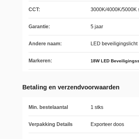
CCT:
3000K/4000K/5000K 
Garantie:
5 jaar
Andere naam:
LED beveiligingslicht
Markeren:
18W LED Beveiligings
Betaling en verzendvoorwaarden
Min. bestelaantal
1 stks
Verpakking Details
Exporteer doos