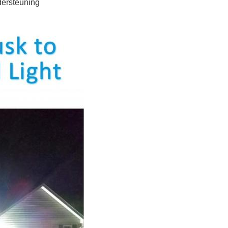
dersteuning