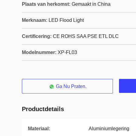
Plaats van herkomst:
Gemaakt in China
Merknaam:
LED Flood Light
Certificering:
CE ROHS SAA PSE ETL DLC
Modelnummer:
XP-FL03
Ga Nu Praten.
Productdetails
Materiaal:
Aluminiumlegering