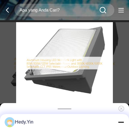
Rumah Aluminium Lampu Dinding LED
Hedy.Yin
80W/100W/120W yang Dapat Dipilih Daya