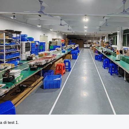
a di test 1.