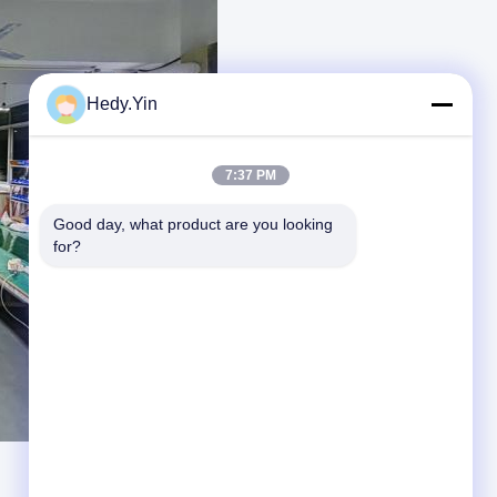
Hedy.Yin
7:37 PM
Good day, what product are you looking 
for?