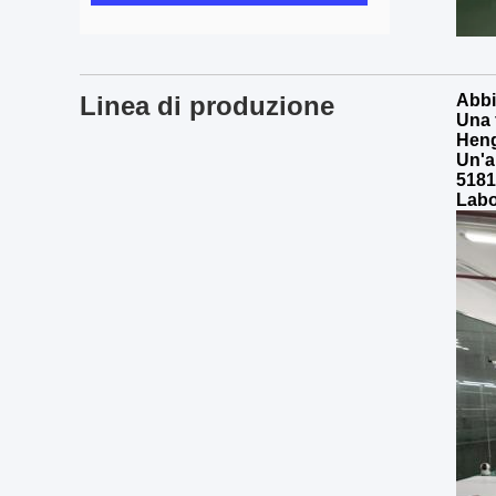
Linea di produzione
Abbi
Una 
Heng
Un'a
5181
Labo