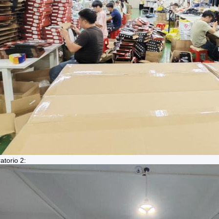
atorio 2: