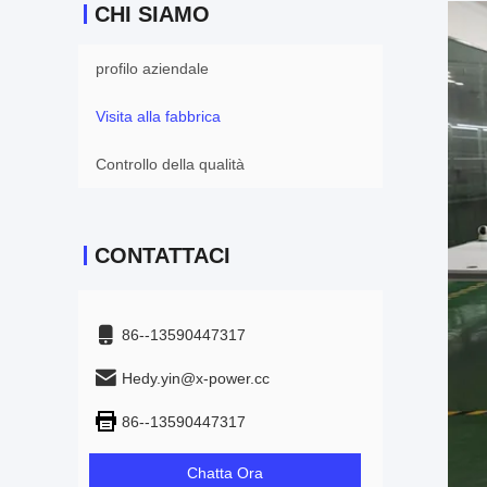
CHI SIAMO
profilo aziendale
Visita alla fabbrica
Controllo della qualità
CONTATTACI
86--13590447317
Hedy.yin@x-power.cc
86--13590447317
Chatta Ora