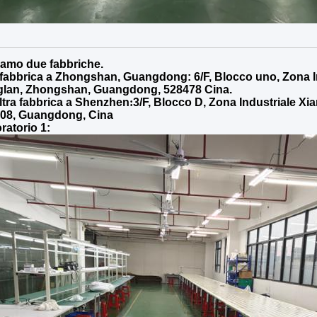
amo due fabbriche.
fabbrica a Zhongshan, Guangdong:
6/F, Blocco uno, Zona 
lan, Zhongshan, Guangdong, 528478 Cina.
ltra fabbrica a Shenzhen
:
3/F, Blocco D, Zona Industriale X
08, Guangdong, Cina
ratorio 1: