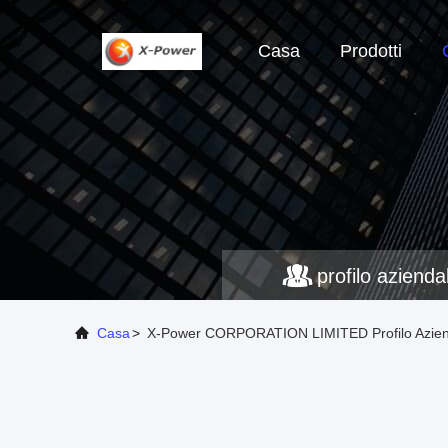
Casa
Prodotti
profilo azienda
Casa
>
X-Power CORPORATION LIMITED Profilo Azien