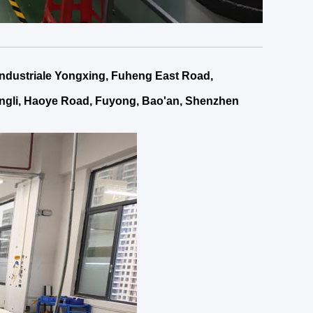
Industriale Yongxing, Fuheng East Road,
iangli, Haoye Road, Fuyong, Bao'an, Shenzhen