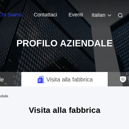
Chi Siamo
Contattaci
Eventi
Italian
PROFILO AZIENDALE
le
Visita alla fabbrica
dale
Visita alla fabbrica