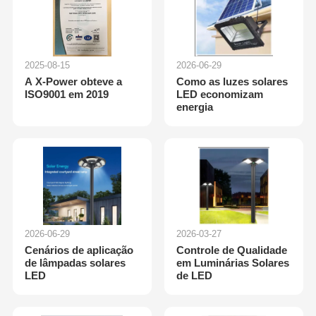
2025-08-15
2026-06-29
A X-Power obteve a
Como as luzes solares
ISO9001 em 2019
LED economizam
energia
2026-06-29
2026-03-27
Cenários de aplicação
Controle de Qualidade
de lâmpadas solares
em Luminárias Solares
LED
de LED