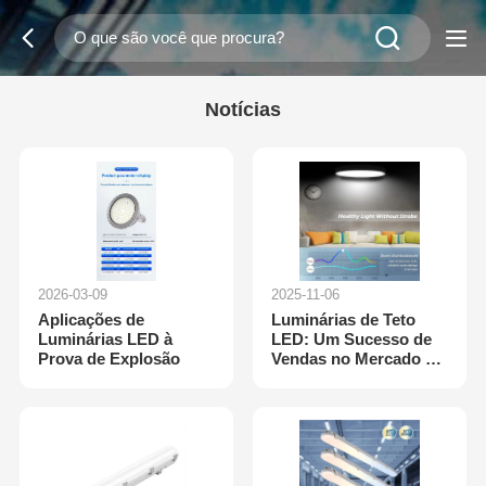
Notícias
2026-03-09
2025-11-06
Aplicações de
Luminárias de Teto
Luminárias LED à
LED: Um Sucesso de
Prova de Explosão
Vendas no Mercado de
Iluminação Residencial
de 2025