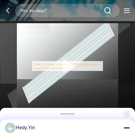
100 Вт светодиодный линейный
Hedy.Yin
светодиод 15000 ЛМ регулируемый для