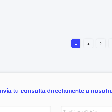
1
2
nvía tu consulta directamente a nosotr