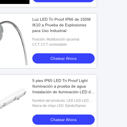
Luz LED Tri Proof IP66 de 150W
IK10 a Prueba de Explosiones
para Uso Industrial
Función: Multifunción opcional
CCT: CCT conmutable
Chatear Ahora
5 pies IP65 LED Tri Proof Light
Iluminación a prueba de agua
Instalación de iluminación LED de
emergencia para almacén
Nombre del producto: LED LED LED
BATTEN
Marca de chips LED: Episto/Sanan
Chatear Ahora