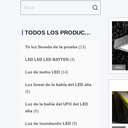
TODOS LOS PRODUCTOS
Tri luz llevada de la prueba
(13)
LED LED LED BATTEN
(4)
vídeo
Luz de techo LED
(14)
Luz linear de la bahía del LED alta
(6)
Luz de la bahía del UFO del LED
alta
(6)
Luz de inundación LED
(9)