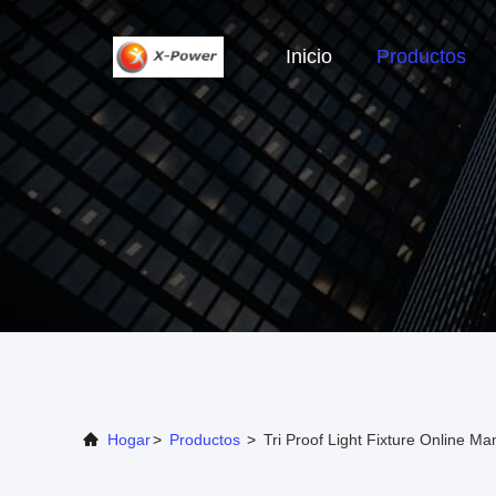
Inicio
Productos
Hogar
>
Productos
>
Tri Proof Light Fixture Online Ma