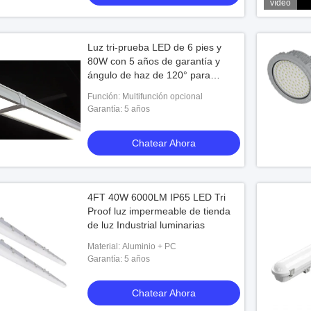
vídeo
Luz tri-prueba LED de 6 pies y
80W con 5 años de garantía y
ángulo de haz de 120° para
fábricas de alimentos
Función: Multifunción opcional
Garantía: 5 años
Chatear Ahora
4FT 40W 6000LM IP65 LED Tri
Proof luz impermeable de tienda
de luz Industrial luminarias
Material: Aluminio + PC
Garantía: 5 años
Chatear Ahora