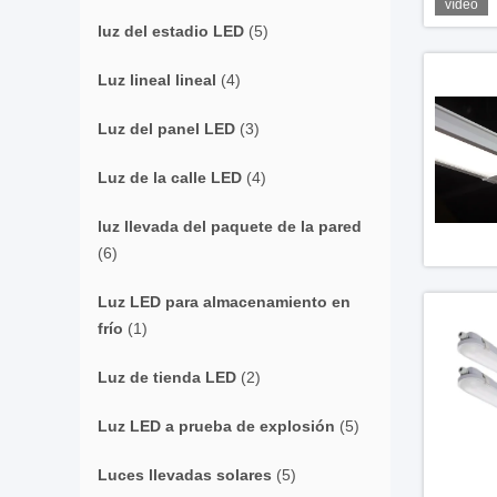
vídeo
luz del estadio LED
(5)
Luz lineal lineal
(4)
Luz del panel LED
(3)
Luz de la calle LED
(4)
luz llevada del paquete de la pared
(6)
Luz LED para almacenamiento en
frío
(1)
Luz de tienda LED
(2)
Luz LED a prueba de explosión
(5)
Luces llevadas solares
(5)