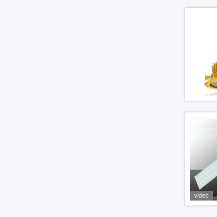
vídeo