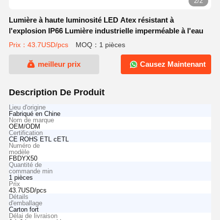
2/2
Lumière à haute luminosité LED Atex résistant à
l'explosion IP66 Lumière industrielle imperméable à l'eau
Prix：43.7USD/pcs
MOQ：1 pièces
meilleur prix
Causez Maintenant
Description De Produit
Lieu d'origine
Fabriqué en Chine
Nom de marque
OEM/ODM
Certification
CE ROHS ETL cETL
Numéro de
modèle
FBDYX50
Quantité de
commande min
1 pièces
Prix
43.7USD/pcs
Détails
d'emballage
Carton fort
Délai de livraison