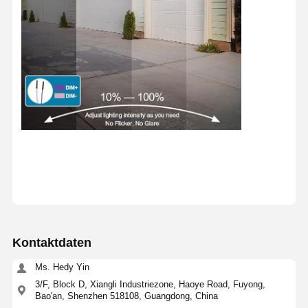
Kontaktdaten
Ms. Hedy Yin
3/F, Block D, Xiangli Industriezone, Haoye Road, Fuyong,
Bao'an, Shenzhen 518108, Guangdong, China