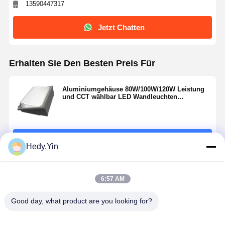
13590447317
Jetzt Chatten
Erhalten Sie Den Besten Preis Für
Aluminiumgehäuse 80W/100W/120W Leistung
und CCT wählbar LED Wandleuchten
Wasserdichte Außenlampen für Garage
Scheune
Fortsetzen
Hedy.Yin
Empfohlene Produkte
6:57 AM
Good day, what product are you looking for?