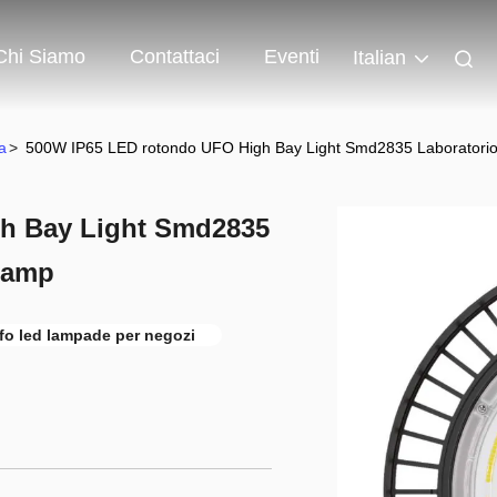
Chi Siamo
Contattaci
Eventi
Italian
a
>
500W IP65 LED rotondo UFO High Bay Light Smd2835 Laboratorio
h Bay Light Smd2835
Lamp
fo led lampade per negozi