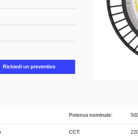
Richiedi un preventivo
Potenza nominale:
50
o
CCT:
22