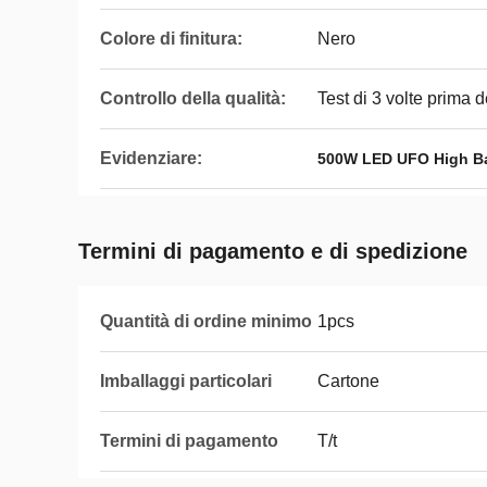
Colore di finitura:
Nero
Controllo della qualità:
Test di 3 volte prima 
Evidenziare:
500W LED UFO High Ba
Termini di pagamento e di spedizione
Quantità di ordine minimo
1pcs
Imballaggi particolari
Cartone
Termini di pagamento
T/t