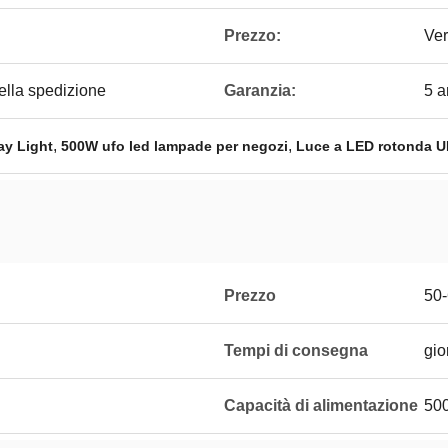
Prezzo:
Ver
della spedizione
Garanzia:
5 a
,
,
y Light
500W ufo led lampade per negozi
Luce a LED rotonda 
Prezzo
50
Tempi di consegna
gio
Capacità di alimentazione
50