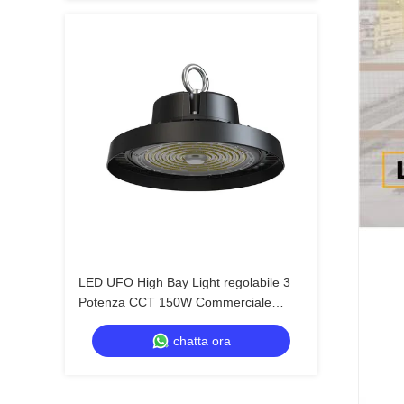
LED UFO High Bay Light regolabile 3
Potenza CCT 150W Commerciale
Dimmabile Per Garage Warehouse
chatta ora