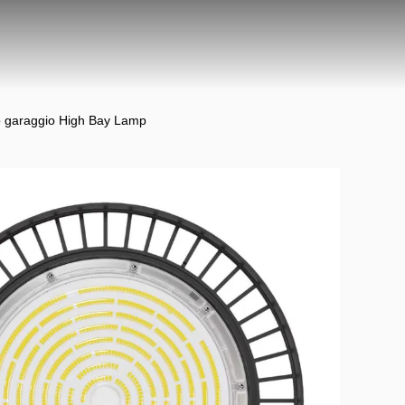
 garaggio High Bay Lamp