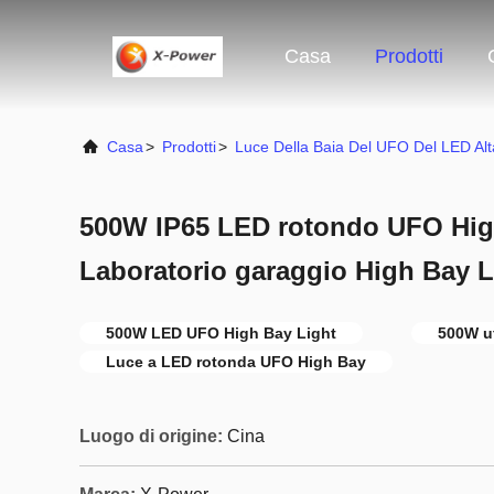
Casa
Prodotti
Casa
>
Prodotti
>
Luce Della Baia Del UFO Del LED Alt
500W IP65 LED rotondo UFO Hig
Laboratorio garaggio High Bay 
500W LED UFO High Bay Light
500W u
Luce a LED rotonda UFO High Bay
Luogo di origine:
Cina