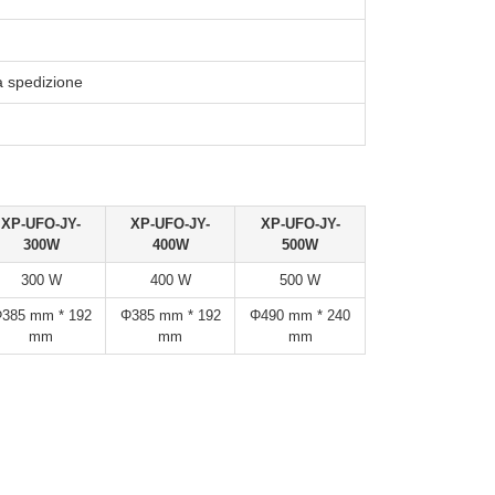
la spedizione
XP-UFO-JY-
XP-UFO-JY-
XP-UFO-JY-
300W
400W
500W
300 W
400 W
500 W
385 mm * 192
Φ385 mm * 192
Φ490 mm * 240
mm
mm
mm