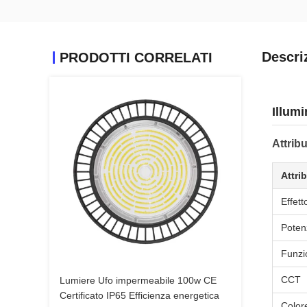
Descri
PRODOTTI CORRELATI
Illum
Attribu
Attri
Effett
Poten
Funzi
CCT
Lumiere Ufo impermeabile 100w CE
Certificato IP65 Efficienza energetica
Colore