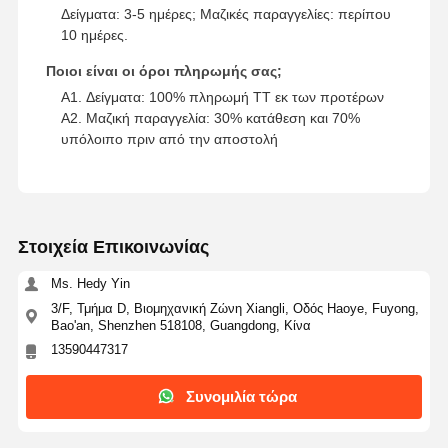
Δείγματα: 3-5 ημέρες; Μαζικές παραγγελίες: περίπου
10 ημέρες.
Ποιοι είναι οι όροι πληρωμής σας;
A1. Δείγματα: 100% πληρωμή TT εκ των προτέρων
A2. Μαζική παραγγελία: 30% κατάθεση και 70%
υπόλοιπο πριν από την αποστολή
Στοιχεία Επικοινωνίας
Ms. Hedy Yin
3/F, Τμήμα D, Βιομηχανική Ζώνη Xiangli, Οδός Haoye, Fuyong,
Bao'an, Shenzhen 518108, Guangdong, Κίνα
13590447317
Συνομιλία τώρα