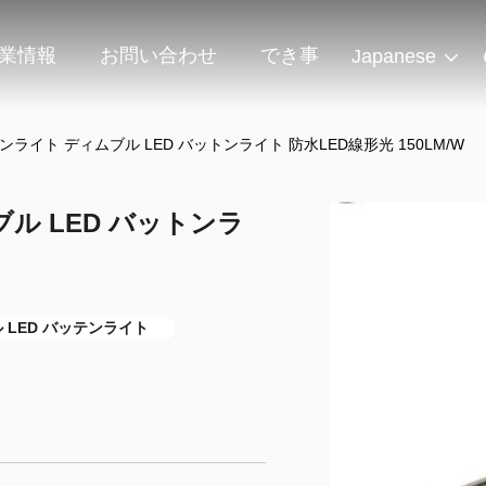
業情報
お問い合わせ
でき事
Japanese
ットンライト ディムブル LED バットンライト 防水LED線形光 150LM/W
ブル LED バットンラ
ル LED バッテンライト