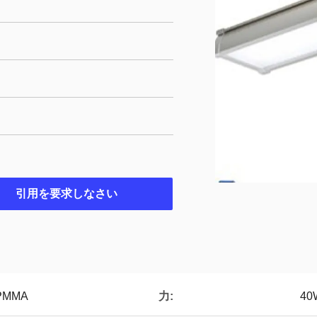
引用を要求しなさい
力:
PMMA
40