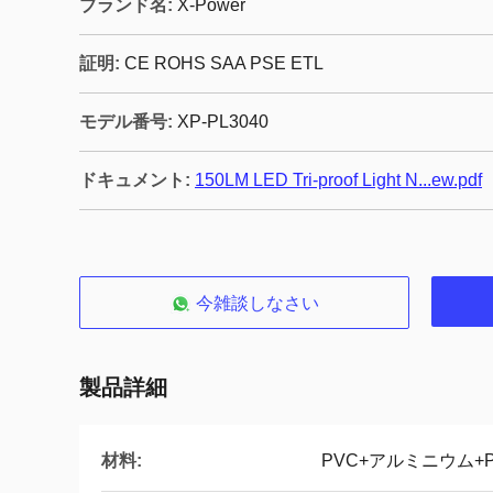
ブランド名:
X-Power
証明:
CE ROHS SAA PSE ETL
モデル番号:
XP-PL3040
ドキュメント:
150LM LED Tri-proof Light N...ew.pdf
今雑談しなさい
製品詳細
材料:
PVC+アルミニウム+