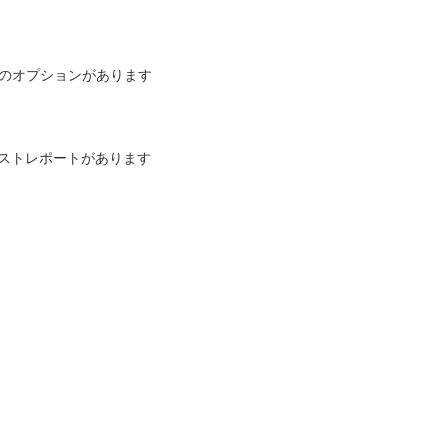
0lm/wのオプションがあります
モニアテストレポートがあります