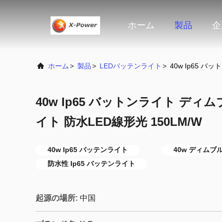
ホーム
製品
企
ホーム
>
製品
>
LEDバッテンライト
>
40w Ip65 バ
40w Ip65 バットンライト ディム
イト 防水LED線形光 150LM/W
40w Ip65 バッテンライト
40w ディムブ
防水性 Ip65 バッテンライト
起源の場所:
中国