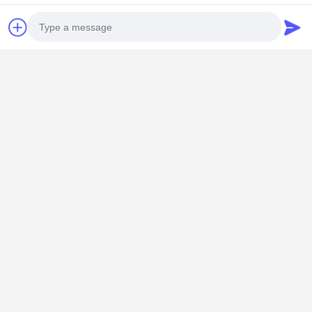
Dettagli dell'imballaggio
Photo
Video Call
Audio Call