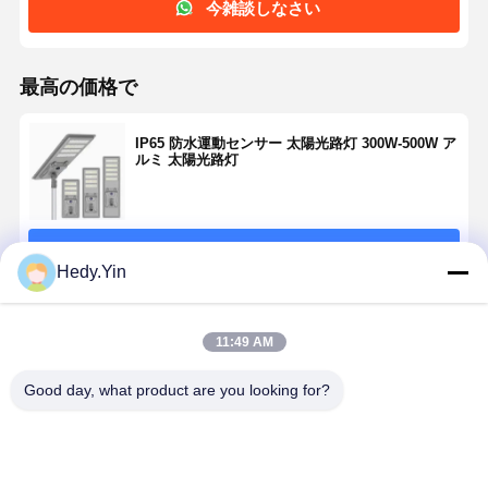
今雑談しなさい
最高の価格で
IP65 防水運動センサー 太陽光路灯 300W-500W ア
ルミ 太陽光路灯
続行
Hedy.Yin
推薦されたプロダクト
11:49 AM
Good day, what product are you looking for?
IP65 評価 太陽
6フィート 80W
IK10 5ft 3CCT
5ft LED Tri