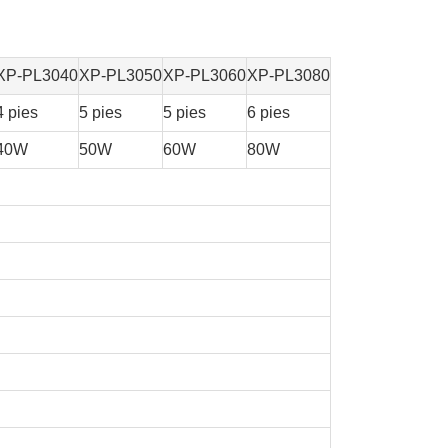
XP-PL3040
XP-PL3050
XP-PL3060
XP-PL3080
4 pies
5 pies
5 pies
6 pies
40W
50W
60W
80W