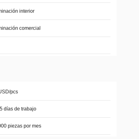
minación interior
minación comercial
USD/pcs
5 días de trabajo
00 piezas por mes