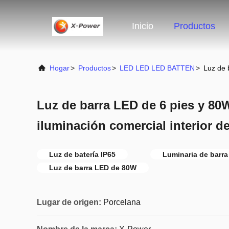
Inicio
Productos
Hogar
>
Productos
>
LED LED LED BATTEN
>
Luz de 
Luz de barra LED de 6 pies y 80
iluminación comercial interior de
Luz de batería IP65
Luminaria de barra
Luz de barra LED de 80W
Lugar de origen:
Porcelana