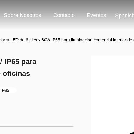
Sobre Nosotros
Contacto
Eventos
Spanis
barra LED de 6 pies y 80W IP65 para iluminación comercial interior de 
W IP65 para
 oficinas
 IP65