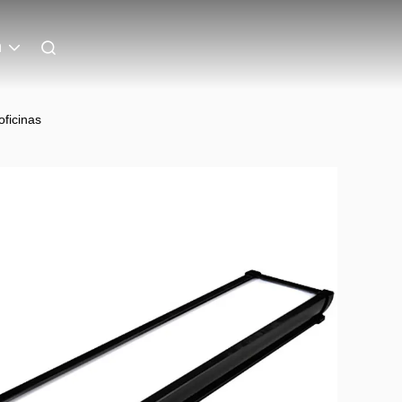
h
oficinas