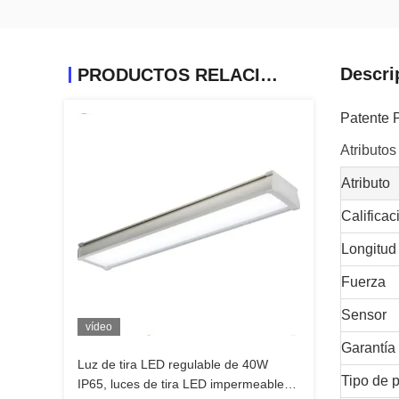
Descri
PRODUCTOS RELACIONADOS
Patente 
Atributos
Atributo
Calificac
Longitud
Fuerza
Sensor
vídeo
Garantía
Luz de tira LED regulable de 40W
Tipo de 
IP65, luces de tira LED impermeables,