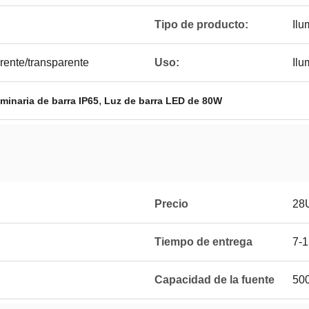
Tipo de producto:
Ilu
rente/transparente
Uso:
Ilu
,
minaria de barra IP65
Luz de barra LED de 80W
Precio
28
Tiempo de entrega
7-1
Capacidad de la fuente
500