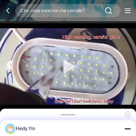
10W Cold Storage LED Light Acque
Hedy.Yin
resistenti Coolroom Led Illuminazione per