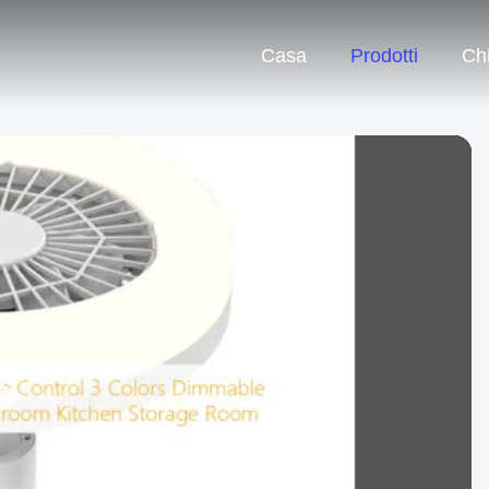
Casa
Prodotti
Ch