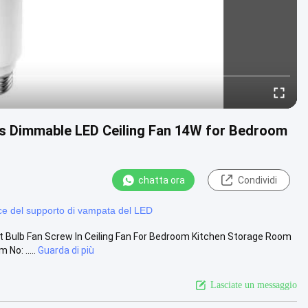
rs Dimmable LED Ceiling Fan 14W for Bedroom
chatta ora
Condividi
ce del supporto di vampata del LED
t Bulb Fan Screw In Ceiling Fan For Bedroom Kitchen Storage Room
No: .....
Guarda di più
Lasciate un messaggio