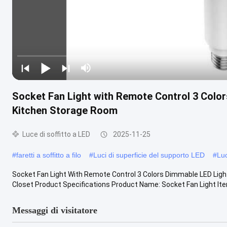
Socket Fan Light with Remote Control 3 Colo
Kitchen Storage Room
Luce di soffitto a LED
2025-11-25
#
faretti a soffitto a filo
#
Luci di superficie del supporto LED
#
Lu
Socket Fan Light With Remote Control 3 Colors Dimmable LED Ligh
Closet Product Specifications Product Name: Socket Fan Light Item 
Messaggi di visitatore