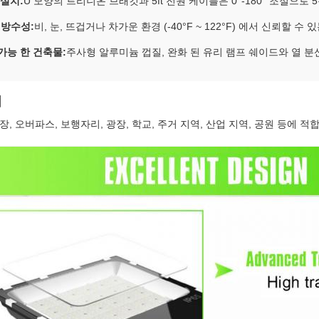
 설치:
U 모양의 트리니온 브래킷과 5ft 전원 케이블은 0°-180° 조절으로
5 방수성:
비, 눈, 뜨겁거나 차가운 환경 (-40°F ~ 122°F) 에서 신뢰할 수 
가능 한 건축물:
주사형 알루미늄 껍질, 완화 된 유리 램프 쉐이드와 열 분
서
장, 오버파스, 보행자리, 광장, 학교, 주거 지역, 산업 지역, 공원 등에 적