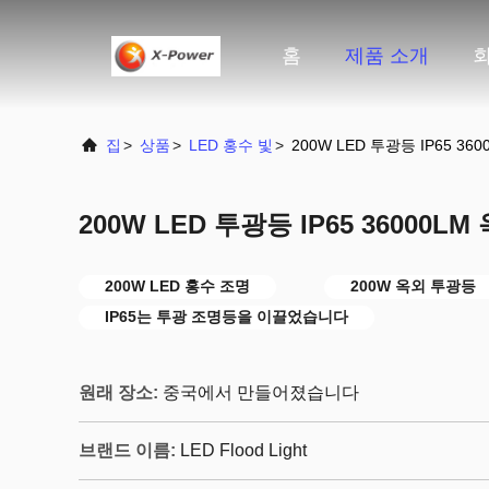
홈
제품 소개
집
>
상품
>
LED 홍수 빛
>
200W LED 투광등 IP65 36
200W LED 투광등 IP65 36000L
200W LED 홍수 조명
200W 옥외 투광등
IP65는 투광 조명등을 이끌었습니다
원래 장소:
중국에서 만들어졌습니다
브랜드 이름:
LED Flood Light