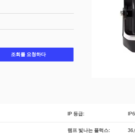
조회를 요청하다
IP 등급:
IP
램프 빛나는 플럭스:
36