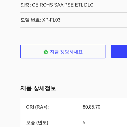
인증:
CE ROHS SAA PSE ETL DLC
모델 번호:
XP-FL03
지금 챗팅하세요
제품 상세정보
CRI (RA>):
80,85,70
보증 (연도):
5