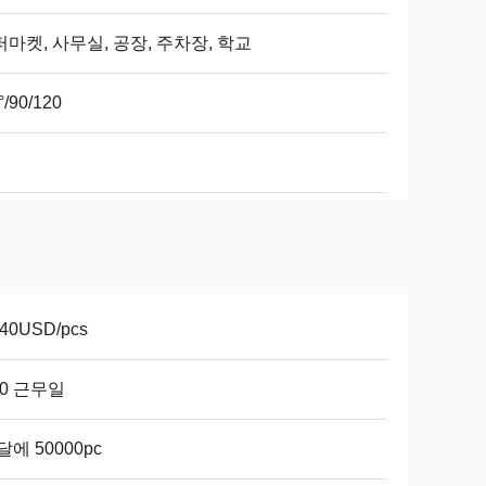
마켓, 사무실, 공장, 주차장, 학교
°/90/120
-40USD/pcs
10 근무일
달에 50000pc