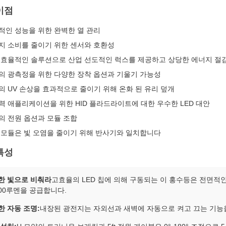
이점
적인 성능을 위한 완벽한 열 관리
지 소비를 줄이기 위한 센서와 호환성
 효율적인 솔루션으로 산업 선도적인 럭스를 제공하고 상당한 에너지 절
의 광측정을 위한 다양한 장착 옵션과 기울기 가능성
의 UV 손상을 효과적으로 줄이기 위해 온화 된 유리 덮개
력 애플리케이션을 위한 HID 플라드라이트에 대한 우수한 LED 대안
의 전원 옵션과 모듈 조합
 모듈은 빛 오염을 줄이기 위해 반사기와 일치합니다
특성
한 빛으로 비춰라
고효율의 LED 칩에 의해 구동되는 이 홍수등은 전면적인 
000루멘을 공급합니다.
한 자동 조명:
내장된 광전지는 자외선과 새벽에 자동으로 켜고 끄는 기능