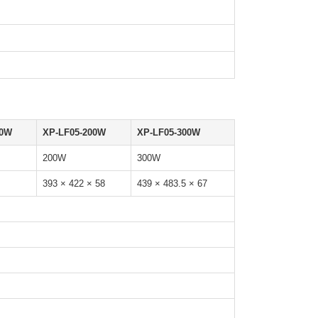
50W
XP-LF05-200W
XP-LF05-300W
200W
300W
393 × 422 × 58
439 × 483.5 × 67