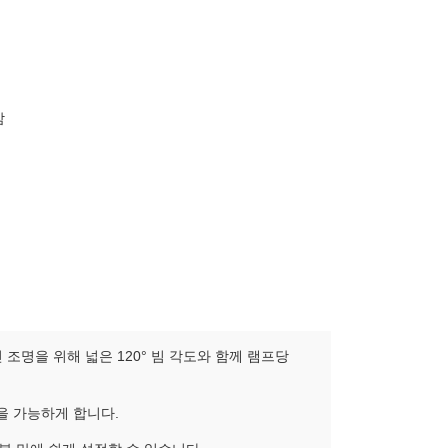
감
조명을 위해 넓은 120° 빔 각도와 함께 램프당
을 가능하게 합니다.