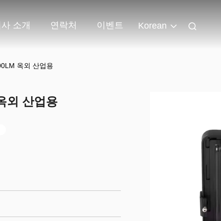
회사 소개
연락처
이벤트
Korean
000LM 옥외 산업용
M 옥외 산업용