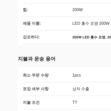
힘:
200W
제품 이름:
LED 홍수 조명 200W
강조하다:
,
200W LED 홍수 조명
2
지불과 운송 용어
최소 주문 수량
1pcs
포장 세부 사항
상자 수출
지불 조건
TT