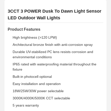
3CCT 3 POWER Dusk To Dawn Light Sensor
LED Outdoor Wall Lights
Product Features
High brightness (>120 LPW)
Architectural bronze finish with anti-corrosion spray
Durable UV-stabilized PC lens resists corrosion and
environmental conditions
IP65 rated with waterproofing material throughout the
fixture
Built-in photocell optional
Easy installation and operation
18W/25W/30W power selectable
3000K/4000K/5000K CCT selectable
5 years warranty