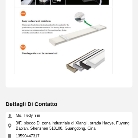
Dettagli Di Contatto
Ms. Hedy Yin
3/F, blocco D, zona industriale di Xiangli, strada Haoye, Fuyong,
Bao'an, Shenzhen 518108, Guangdong, Cina
13590447317