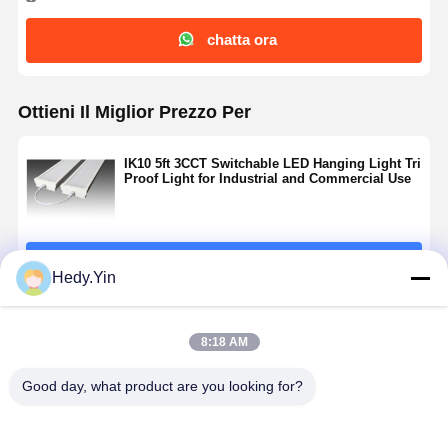
chatta ora
Ottieni Il Miglior Prezzo Per
IK10 5ft 3CCT Switchable LED Hanging Light Tri
Proof Light for Industrial and Commercial Use
Continua
Hedy.Yin
Prodotti Raccomandati
8:18 AM
Good day, what product are you looking for?